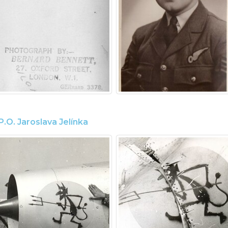
.O. Jaroslava Jelínka