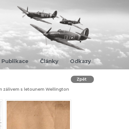
Publikace
Články
Odkazy
Zpět
ým zálivem s letounem Wellington