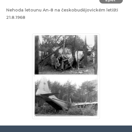
Nehoda letounu An-8 na českobudějovickém letišti
21.8.1968