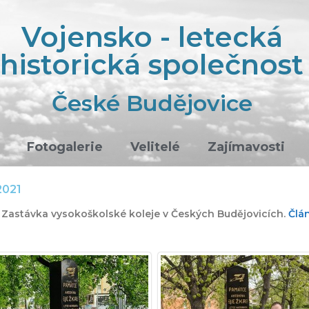
Vojensko - letecká
historická společnost
České Budějovice
Fotogalerie
Velitelé
Zajímavosti
2021
 Zastávka vysokoškolské koleje v Českých Budějovicích.
Člá